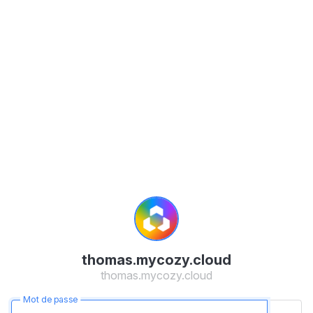
thomas.mycozy.cloud
thomas.mycozy.cloud
Mot de passe